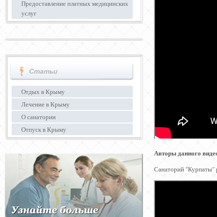
Предоставление платных медицинских
услуг
Статьи
Отдых в Крыму
Лечение в Крыму
О санатории
Отпуск в Крыму
Авторы данного видео
Санаторий "Курпаты" 