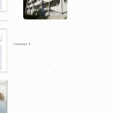
1
страницы: