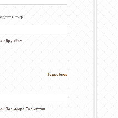
аходится номер.
а «Дружба»
Подробнее
а «Пальмиро Тольятти»