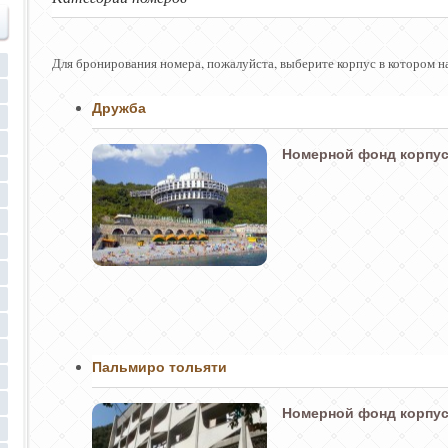
Для бронирования номера, пожалуйста, выберите корпус в котором н
Дружба
Номерной фонд корпус
Пальмиро тольяти
Номерной фонд корпус