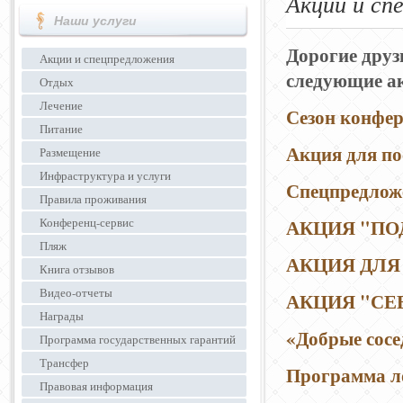
Акции и сп
Наши услуги
Дорогие друз
Акции и спецпредложения
следующие а
Отдых
Лечение
Сезон конфе
Питание
Акция для по
Размещение
Инфраструктура и услуги
Спецпредлож
Правила проживания
АКЦИЯ "П
Конференц-сервис
Пляж
АКЦИЯ ДЛЯ
Книга отзывов
Видео-отчеты
АКЦИЯ "СЕ
Награды
«Добрые сосе
Программа государственных гарантий
Трансфер
Программа 
Правовая информация