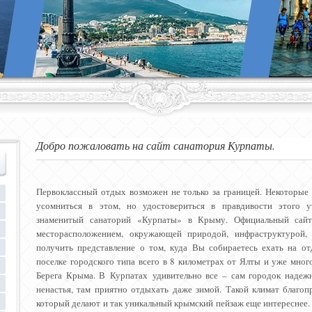
Добро пожаловать на сайт санатория Курпаты.
Первоклассный отдых возможен не только за границей. Некоторые
усомниться в этом, но удостовериться в правдивости этого у
знаменитый санаторий «Курпаты» в Крыму. Официальный сайт
месторасположением, окружающей природой, инфраструктурой, 
получить представление о том, куда Вы собираетесь ехать на о
поселке городского типа всего в 8 километрах от Ялты и уже мно
Берега Крыма. В Курпатах удивительно все – сам городок надеж
ненастья, там приятно отдыхать даже зимой. Такой климат благо
который делают и так уникальный крымский пейзаж еще интересне