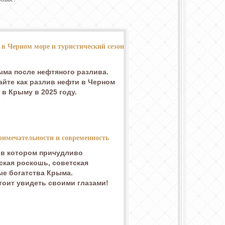
 в Черном море и туристический сезон
ма после нефтяного разлива.
айте как разлив нефти в Черном
в Крыму в 2025 году.
римечательности и современность
 в котором причудливо
кая роскошь, советская
ые богатства Крыма.
стоит увидеть своими глазами!