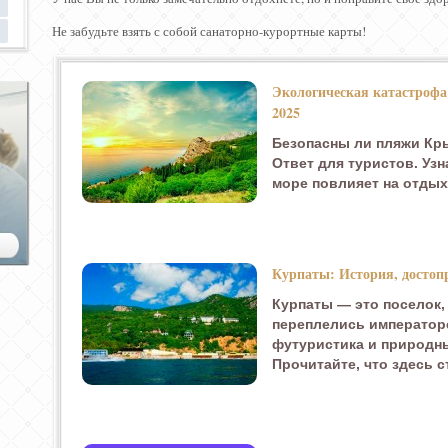
Не забудьте взять с собой санаторно-курортные карты!
Экологическая катастрофа
2025
Безопасны ли пляжи Кры
Ответ для туристов. Узн
море повлияет на отдых 
Курпаты: История, достоп
Курпаты — это поселок,
переплелись императорс
футуристика и природн
Прочитайте, что здесь 