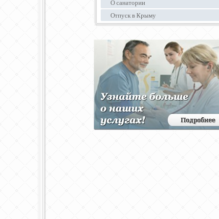
О санатории
Отпуск в Крыму