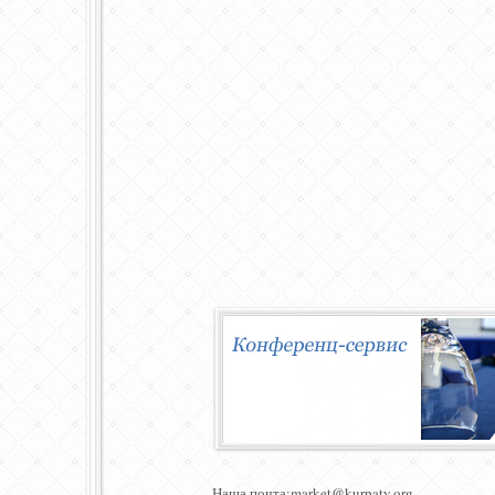
Наша почта:market@kurpaty.org